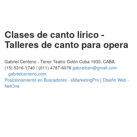
Clases de canto lirico -
Talleres de canto para opera
Gabriel Centeno - Tenor Teatro Colón Cuba 1930, CABA
(15) 5316-1740 / (011) 4787-6076
gabrielcen@gmail.com
gabrielcenteno.com
Posicionamiento en Buscadores - eMarketingPro
|
Diseño Web -
NetOne