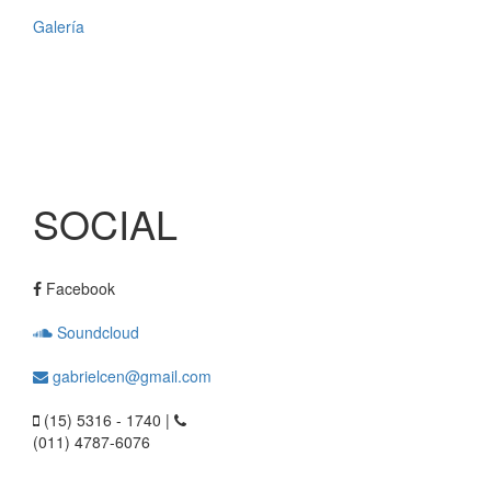
Galería
SOCIAL
Facebook
Soundcloud
gabrielcen@gmail.com
(15) 5316 - 1740 |
(011) 4787-6076