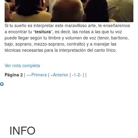
Si tu sueño es interpretar este maravilloso arte, te enseñaremos
a encontrar tu “
tesitura
”, es decir, las notas a las que tu voz
puede llegar según tu timbre y volumen de voz (tenor, barítono,
bajo, soprano, mezzo-soprano, contralto) y a manejar las
técnicas necesarias para la interpretación del canto lírico.
Ver nota completa
Página 2
|
««Primera
|
«Anterior
| -
1
-
2
- | |
INFO