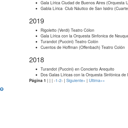
Gala Lírica Ciudad de Buenos Aires (Orquesta U
Gabla Lírica Club Náutico de San Isidro (Cuart
2019
Rigoletto (Verdi) Teatro Cólon
Gala Lírica con la Orquesta Sinfonica de Neuq
Turandot (Puccini) Teatro Colón
Cuentos de Hoffman (Offenbach) Teatro Colón
2018
Turandot (Puccini) en Concierto Arequito
Dos Galas Líricas con la Orquesta Sinfónica de 
Página 1
| | | -
1
-
2
- |
Siguiente»
|
Ultima»»