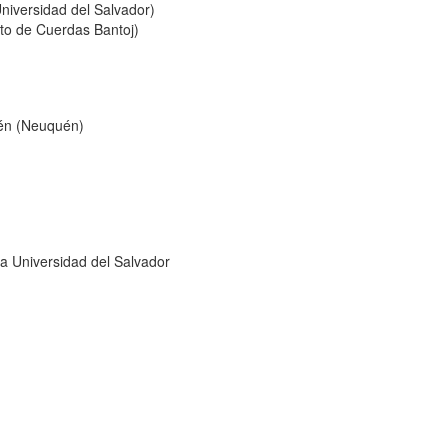
niversidad del Salvador)
eto de Cuerdas Bantoj)
uén (Neuquén)
la Universidad del Salvador