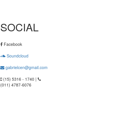
SOCIAL
Facebook
Soundcloud
gabrielcen@gmail.com
(15) 5316 - 1740 |
(011) 4787-6076