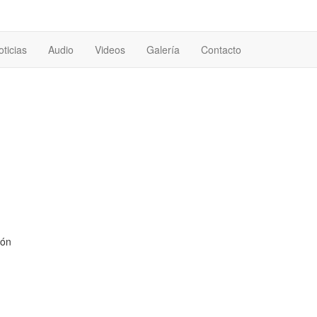
oticias
Audio
Videos
Galería
Contacto
lón