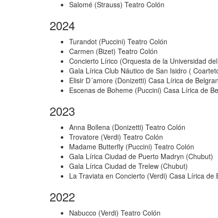
Salomé (Strauss) Teatro Colón
2024
Turandot (Puccini) Teatro Colón
Carmen (Bizet) Teatro Colón
Concierto Lírico (Orquesta de la Universidad de
Gala Lírica Club Náutico de San Isidro ( Coarte
Elisir D´amore (Donizetti) Casa Lírica de Belgra
Escenas de Boheme (Puccini) Casa Lírica de B
2023
Anna Bollena (Donizetti) Teatro Colón
Trovatore (Verdi) Teatro Colón
Madame Butterfly (Puccini) Teatro Colón
Gala Lírica Ciudad de Puerto Madryn (Chubut)
Gala Lírica Ciudad de Trelew (Chubut)
La Traviata en Concierto (Verdi) Casa Lírica de
2022
Nabucco (Verdi) Teatro Colón